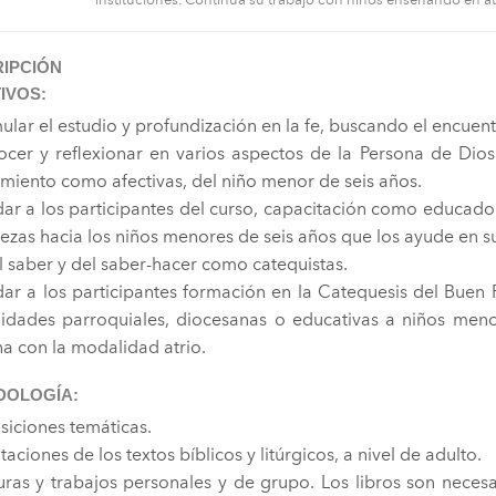
IPCIÓN
IVOS:
mular el estudio y profundización en la fe, buscando el encuen
cer y reflexionar en varios aspectos de la Persona de Dios 
miento como afectivas, del niño menor de seis años.
dar a los participantes del curso, capacitación como educador
rezas hacia los niños menores de seis años que los ayude en s
el saber y del saber-hacer como catequistas.
dar a los participantes formación en la Catequesis del Buen
dades parroquiales, diocesanas o educativas a niños meno
ana con la modalidad atrio.
DOLOGÍA:
siciones temáticas.
aciones de los textos bíblicos y litúrgicos, a nivel de adulto.
uras y trabajos personales y de grupo. Los libros son necesar