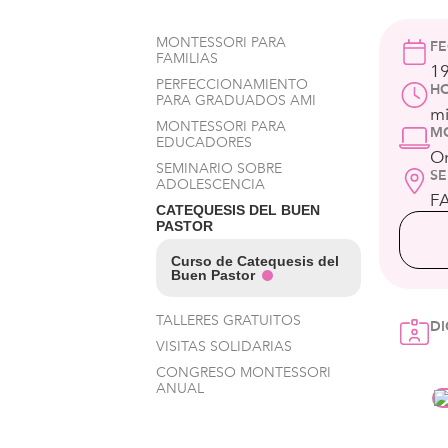
MONTESSORI PARA
F
FAMILIAS
19
PERFECCIONAMIENTO
H
PARA GRADUADOS AMI
mi
MONTESSORI PARA
M
EDUCADORES
On
SEMINARIO SOBRE
S
ADOLESCENCIA
FA
CATEQUESIS DEL BUEN
PASTOR
Curso de Catequesis del
Buen Pastor
TALLERES GRATUITOS
D
VISITAS SOLIDARIAS
CONGRESO MONTESSORI
ANUAL