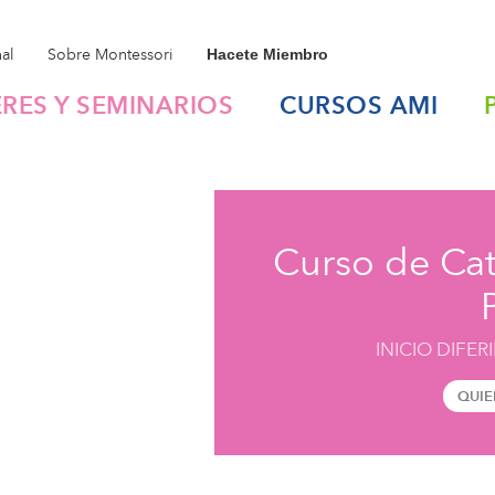
nal
Sobre Montessori
Hacete Miembro
ERES Y SEMINARIOS
CURSOS
AMI
Curso de Ca
INICIO DIFE
QUIE