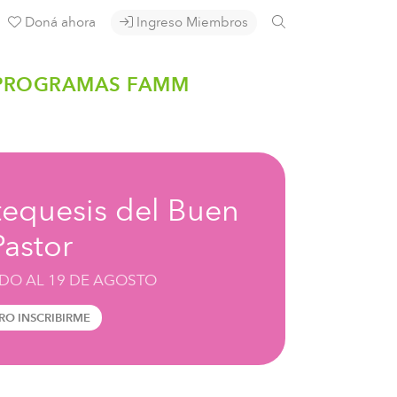
Doná ahora
Ingreso Miembros
PROGRAMAS FAMM
tequesis del Buen
Pastor
RIDO AL 19 DE AGOSTO
RO INSCRIBIRME