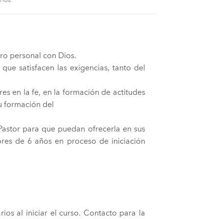
tro personal con Dios.
que satisfacen las exigencias, tanto del
es en la fe, en la formación de actitudes
u formación del
 Pastor para que puedan ofrecerla en sus
res de 6 años en proceso de iniciación
ios al iniciar el curso. Contacto para la