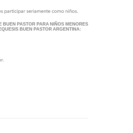
es participar
seriamente como niños.
DE BUEN PASTOR PARA NIÑOS MENORES
EQUESIS BUEN PASTOR ARGENTINA:
r.