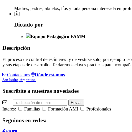
Madres, padres, abuelos, tíos y toda persona interesada en pro
Dictado por
Equipo Pedagógico FAMM
Descripción
El proceso de control de esfínteres -y de vestirse solo, por ejemplo- s
y sus etapas de desarrollo. Te daremos claves prácticas para acompañar 
Contactanos
Dónde estamos
San Isidro, Argentina
Suscribite a nuestras novedades
Interés:
Familias
Formación AMI
Profesionales
Seguinos en redes: