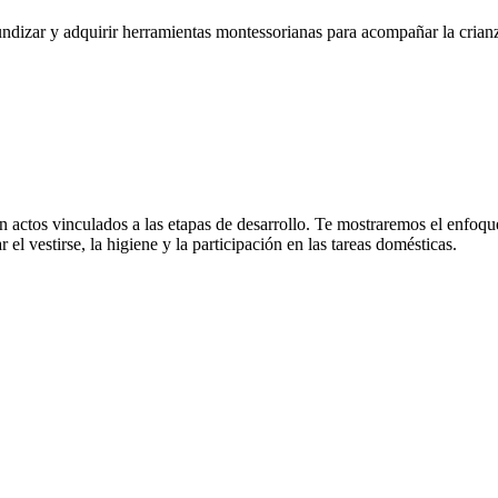
fundizar y adquirir herramientas montessorianas para acompañar la cria
on actos vinculados a las etapas de desarrollo. Te mostraremos el enfoqu
el vestirse, la higiene y la participación en las tareas domésticas.