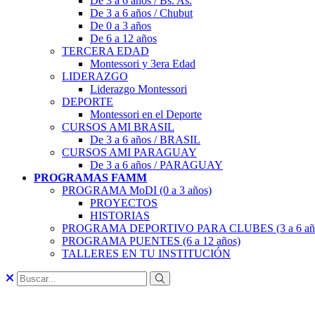
De 3 a 6 años / Bs. As.
De 3 a 6 años / Chubut
De 0 a 3 años
De 6 a 12 años
TERCERA EDAD
Montessori y 3era Edad
LIDERAZGO
Liderazgo Montessori
DEPORTE
Montessori en el Deporte
CURSOS AMI BRASIL
De 3 a 6 años / BRASIL
CURSOS AMI PARAGUAY
De 3 a 6 años / PARAGUAY
PROGRAMAS FAMM
PROGRAMA MoDI (0 a 3 años)
PROYECTOS
HISTORIAS
PROGRAMA DEPORTIVO PARA CLUBES (3 a 6 añ
PROGRAMA PUENTES (6 a 12 años)
TALLERES EN TU INSTITUCIÓN