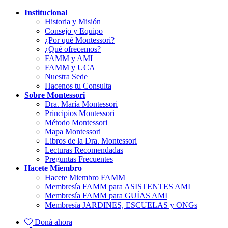
Institucional
Historia y Misión
Consejo y Equipo
¿Por qué Montessori?
¿Qué ofrecemos?
FAMM y AMI
FAMM y UCA
Nuestra Sede
Hacenos tu Consulta
Sobre Montessori
Dra. María Montessori
Principios Montessori
Método Montessori
Mapa Montessori
Libros de la Dra. Montessori
Lecturas Recomendadas
Preguntas Frecuentes
Hacete Miembro
Hacete Miembro FAMM
Membresía FAMM para ASISTENTES AMI
Membresía FAMM para GUÍAS AMI
Membresía JARDINES, ESCUELAS y ONGs
Doná ahora