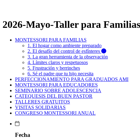
2026-Mayo-Taller para Familias 
MONTESSORI PARA FAMILIAS
1. El hogar como ambiente preparado
2. El desafío del control de esfínteres
3. La gran herramienta de la observación
4. Límites claros y respetuosos
5. Frustración y berrinches
6. Sé el padre que tu hijo necesita
PERFECCIONAMIENTO PARA GRADUADOS AMI
MONTESSORI PARA EDUCADORES
SEMINARIO SOBRE ADOLESCENCIA
CATEQUESIS DEL BUEN PASTOR
TALLERES GRATUITOS
VISITAS SOLIDARIAS
CONGRESO MONTESSORI ANUAL
Fecha