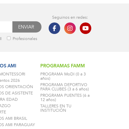
Seguinos en redes:
I
Profesionales
OS AMI
PROGRAMAS FAMM
 MONTESSORI
PROGRAMA MoDI (0 a 3
años)
entos 2026
PROGRAMA DEPORTIVO
OS ORIENTACIÓN
PARA CLUBES (3 a 6 años)
S DE ASISTENTE
PROGRAMA PUENTES (6 a
ERA EDAD
12 años)
RAZGO
TALLERES EN TU
INSTITUCIÓN
RTE
S AMI BRASIL
OS AMI PARAGUAY