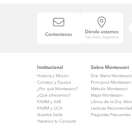
Dónde estamos
Contactanos
San Isidro, Argentina
Institucional
Sobre Montessori
Historia y Misión
Dra. María Montessor
Consejo y Equipo
Principios Montessori
¿Por qué Montessori?
Método Montessori
¿Qué ofrecemos?
Mapa Montessori
FAMM y AMI
Libros de la Dra. Mon
FAMM y UCA
Lecturas Recomendad
Nuestra Sede
Preguntas Frecuentes
Hacenos tu Consulta