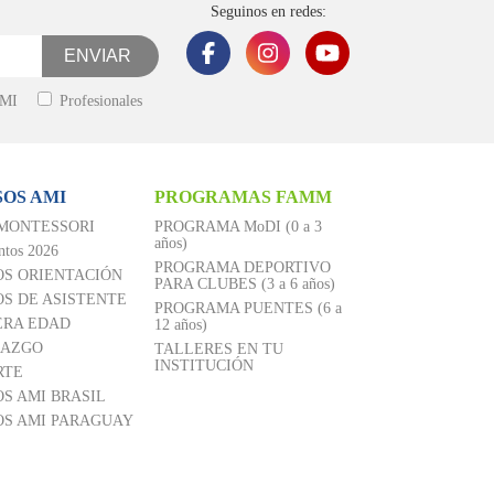
Seguinos en redes:
AMI
Profesionales
OS AMI
PROGRAMAS FAMM
 MONTESSORI
PROGRAMA MoDI (0 a 3
años)
ntos 2026
PROGRAMA DEPORTIVO
OS ORIENTACIÓN
PARA CLUBES (3 a 6 años)
S DE ASISTENTE
PROGRAMA PUENTES (6 a
ERA EDAD
12 años)
RAZGO
TALLERES EN TU
INSTITUCIÓN
RTE
S AMI BRASIL
OS AMI PARAGUAY