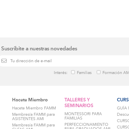
Suscribite a nuestras novedades
Interés:
Familias
Formación AM
Hacete Miembro
TALLERES Y
CURS
SEMINARIOS
i
Hacete Miembro FAMM
GUÍA
MONTESSORI PARA
Membresía FAMM para
Descu
FAMILIAS
ASISTENTES AMI
CURS
PERFECCIONAMIENTO
Membresía FAMM para
CURSO
PARA GRADUADOS AMI