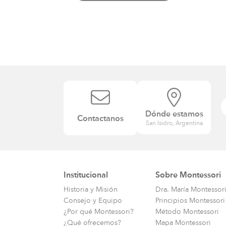
Dónde estamos
Contactanos
San Isidro, Argentina
Institucional
Sobre Montessori
Historia y Misión
Dra. María Montessor
Consejo y Equipo
Principios Montessori
¿Por qué Montessori?
Método Montessori
¿Qué ofrecemos?
Mapa Montessori