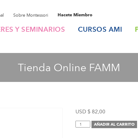
nal
Sobre Montessori
Hacete Miembro
ERES Y SEMINARIOS
CURSOS
AMI
Tienda Online FAMM
USD $
82,00
Inscripción
AÑADIR AL CARRITO
(Seminario:
Fundamentos