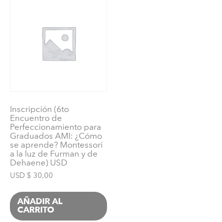
cuentos
para
niños
VIRTUAL)
USD
cantidad
Inscripción (6to
Encuentro de
Perfeccionamiento para
Graduados AMI: ¿Cómo
se aprende? Montessori
a la luz de Furman y de
Dehaene) USD
USD $
30,00
AÑADIR AL
CARRITO