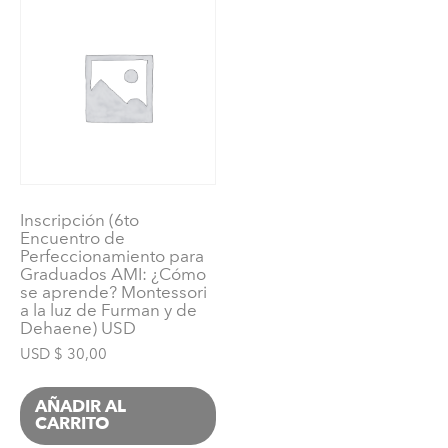
Inscripción (6to
Encuentro de
Perfeccionamiento para
Graduados AMI: ¿Cómo
se aprende? Montessori
a la luz de Furman y de
Dehaene) USD
USD $
30,00
AÑADIR AL
CARRITO