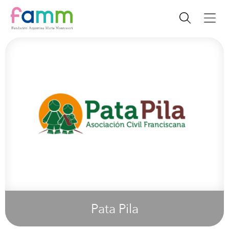
Pata Pila