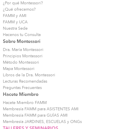
¿Por qué Montessori?
¿Qué ofrecemos?
FAMM y AMI
FAMM y UCA
Nuestra Sede
Hacenos tu Consulta
Sobre Montessori
Dra. María Montessori
Principios Montessori
Método Montessori
Mapa Montessori
Libros de la Dra. Montessori
Lecturas Recomendadas
Preguntas Frecuentes
Hacete Miembro
Hacete Miembro FAMM
Membresía FAMM para ASISTENTES AMI
Membresía FAMM para GUÍAS AMI
Membresía JARDINES, ESCUELAS y ONGs
TALLERES Y SEMINARIOS