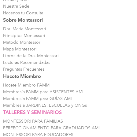
Nuestra Sede
Hacenos tu Consulta
Sobre Montessori
Dra. María Montessori
Principios Montessori
Método Montessori
Mapa Montessori
Libros de la Dra. Montessori
Lecturas Recomendadas
Preguntas Frecuentes
Hacete Miembro
Hacete Miembro FAMM
Membresía FAMM para ASISTENTES AMI
Membresía FAMM para GUÍAS AMI
Membresía JARDINES, ESCUELAS y ONGs
TALLERES Y SEMINARIOS
MONTESSORI PARA FAMILIAS
PERFECCIONAMIENTO PARA GRADUADOS AMI
MONTESSORI PARA EDUCADORES