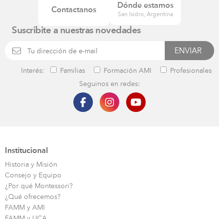
Dónde estamos
Contactanos
San Isidro, Argentina
Suscribite a nuestras novedades
Interés:
Familias
Formación AMI
Profesionales
Seguinos en redes:
Institucional
Historia y Misión
Consejo y Equipo
¿Por qué Montessori?
¿Qué ofrecemos?
FAMM y AMI
FAMM y UCA