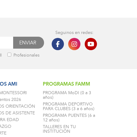
Seguinos en redes:
I
Profesionales
OS AMI
PROGRAMAS FAMM
 MONTESSORI
PROGRAMA MoDI (0 a 3
años)
entos 2026
PROGRAMA DEPORTIVO
OS ORIENTACIÓN
PARA CLUBES (3 a 6 años)
S DE ASISTENTE
PROGRAMA PUENTES (6 a
ERA EDAD
12 años)
RAZGO
TALLERES EN TU
INSTITUCIÓN
RTE