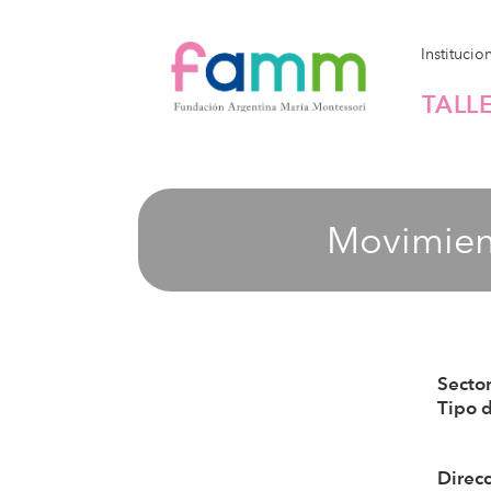
Institucio
TALL
Movimient
Sector
Tipo 
Direc