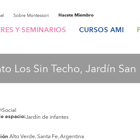
nal
Sobre Montessori
Hacete Miembro
ERES Y SEMINARIOS
CURSOS
AMI
o Los Sin Techo, Jardín San
Social
:
Jardín de infantes
de espacio:
Alto Verde, Santa Fe, Argentina
ción