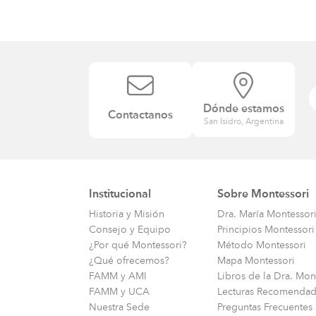
Dónde estamos
Contactanos
San Isidro, Argentina
Institucional
Sobre Montessori
Historia y Misión
Dra. María Montessor
Consejo y Equipo
Principios Montessori
¿Por qué Montessori?
Método Montessori
¿Qué ofrecemos?
Mapa Montessori
FAMM y AMI
Libros de la Dra. Mon
FAMM y UCA
Lecturas Recomendad
Nuestra Sede
Preguntas Frecuentes