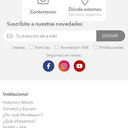
Dónde estamos
Contactanos
San Isidro, Argentina
Suscribite a nuestras novedades
Interés:
Familias
Formación AMI
Profesionales
Seguinos en redes:
Institucional
Historia y Misión
Consejo y Equipo
¿Por qué Montessori?
¿Qué ofrecemos?
FAMM y AMI