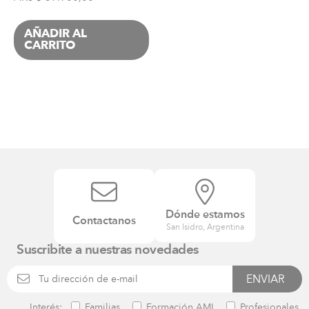
AÑADIR AL
CARRITO
Dónde estamos
Contactanos
San Isidro, Argentina
Suscribite a nuestras novedades
Interés:
Familias
Formación AMI
Profesionales