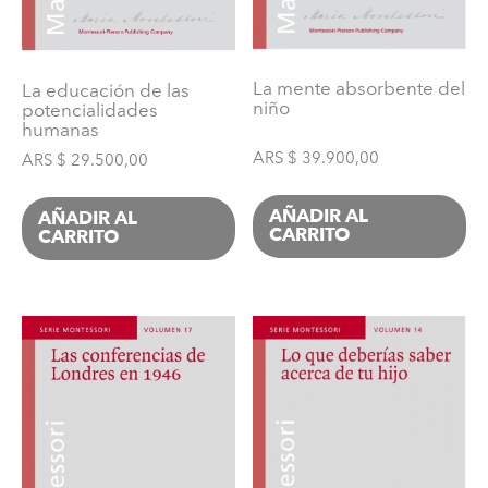
La mente absorbente del
La educación de las
niño
potencialidades
humanas
ARS $
39.900,00
ARS $
29.500,00
AÑADIR AL
AÑADIR AL
CARRITO
CARRITO