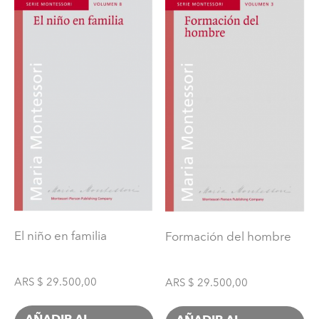
El niño en familia
Formación del hombre
ARS $
29.500,00
ARS $
29.500,00