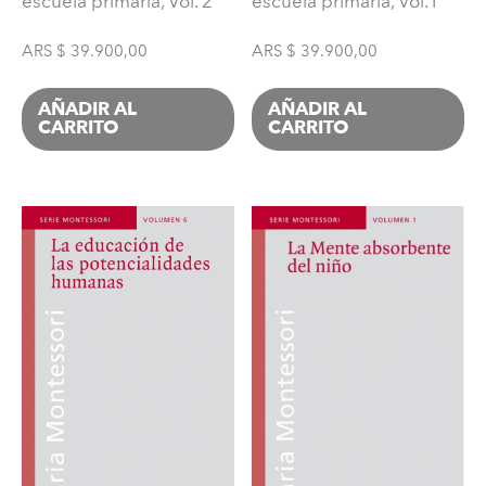
escuela primaria, Vol. 2
escuela primaria, Vol. I
ARS $
39.900,00
ARS $
39.900,00
AÑADIR AL
AÑADIR AL
CARRITO
CARRITO