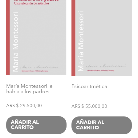
María Montessori le
Psicoaritmética
habla a los padres
ARS $
29.500,00
ARS $
55.000,00
AÑADIR AL
AÑADIR AL
CARRITO
CARRITO