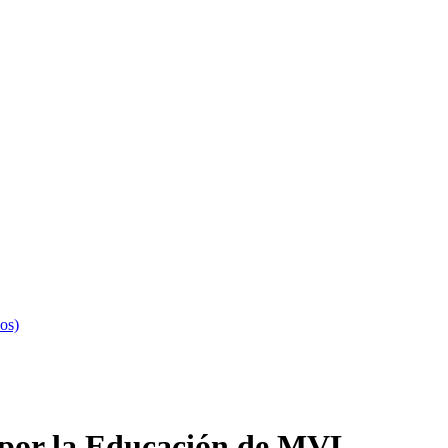
os)
por la Educación de MVL