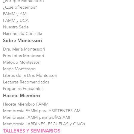
¿Por qué Montessori?
¿Qué ofrecemos?
FAMM y AMI
FAMM y UCA
Nuestra Sede
Hacenos tu Consulta
Sobre Montessori
Dra. María Montessori
Principios Montessori
Método Montessori
Mapa Montessori
Libros de la Dra. Montessori
Lecturas Recomendadas
Preguntas Frecuentes
Hacete Miembro
Hacete Miembro FAMM
Membresía FAMM para ASISTENTES AMI
Membresía FAMM para GUÍAS AMI
Membresía JARDINES, ESCUELAS y ONGs
TALLERES Y SEMINARIOS