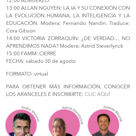
12:00 ALMUERZO
13:00 ALLAN NGUYEN: LA IA Y SU CONEXIÓN CON
LA EVOLUCIÓN HUMANA, LA INTELIGENCIA Y LA
EDUCACIÓN. Modera: Fernando Nandin. Traduce:
Cora Gibson
14:00 VICTORIA ZORRAQUÍN: ¿DE VERDAD… NO
APRENDIMOS NADA? Modera: Astrid Steverlynck
15:00 FAMM: CIERRE
FECHA: sábado 30 de agosto
FORMATO: virtual
PARA OBTENER MÁS INFORMACIÓN, CONOCER
LOS ARANCELES E INSCRIBIRTE:
CLIC AQUÍ