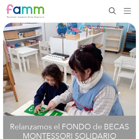
Relanzamos el FONDO de BECAS
MONTESSORI SOLIDARIO