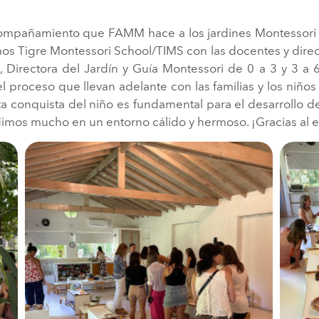
ompañamiento que FAMM hace a los jardines Montessori d
mos Tigre Montessori School/TIMS con las docentes y direct
, Directora del Jardín y Guía Montessori de 0 a 3 y 3 a
 proceso que llevan adelante con las familias y los niños
sta conquista del niño es fundamental para el desarrollo 
dimos mucho en un entorno cálido y hermoso. ¡Gracias al 