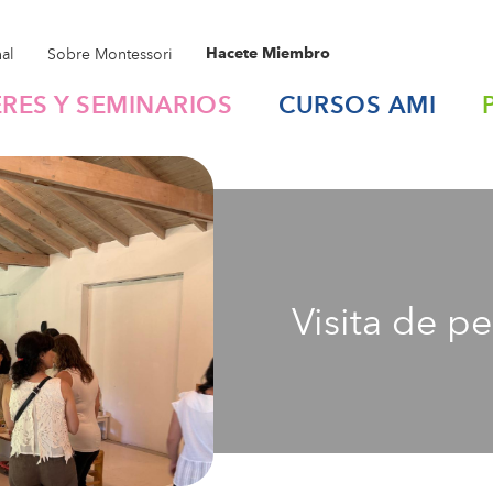
nal
Sobre Montessori
Hacete Miembro
ERES Y SEMINARIOS
CURSOS
AMI
Visita de p