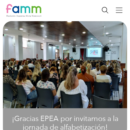
¡Gracias EPEA por invitarnos a la
jornada de alfabetización!