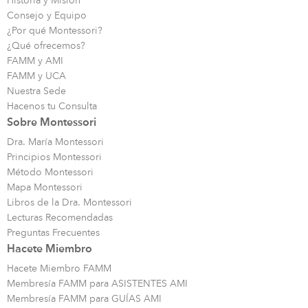
Historia y Misión
Consejo y Equipo
¿Por qué Montessori?
¿Qué ofrecemos?
FAMM y AMI
FAMM y UCA
Nuestra Sede
Hacenos tu Consulta
Sobre Montessori
Dra. María Montessori
Principios Montessori
Método Montessori
Mapa Montessori
Libros de la Dra. Montessori
Lecturas Recomendadas
Preguntas Frecuentes
Hacete Miembro
Hacete Miembro FAMM
Membresía FAMM para ASISTENTES AMI
Membresía FAMM para GUÍAS AMI