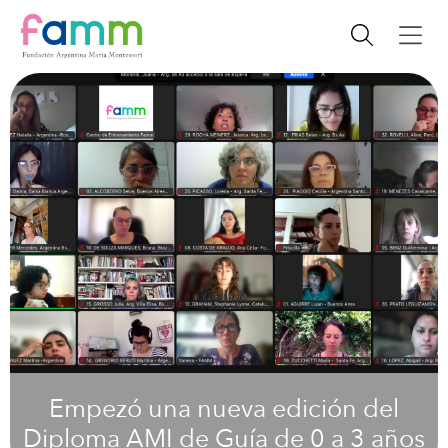
Empezó una nueva edición del
Diploma AMI de Guía de 0 a 3 años